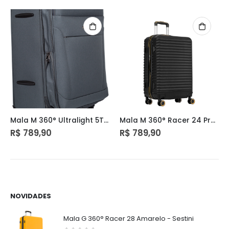
Mala M 360° Ultralight 5T Plus Cinza – Sestini
Mala M 360° Racer 24 Preto – Sestini
R$
789,90
R$
789,90
NOVIDADES
Mala G 360° Racer 28 Amarelo - Sestini