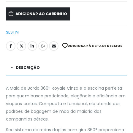
ADICIONAR AO CARRINHO
SESTINI
ADICIONAR À LISTA DE DESEJOS
DESCRIÇÃO
A Mala de Bordo 360° Royale Cinza é a escolha perfeita
para quem busca praticidade, elegância e eficiência em
viagens curtas. Compacta e funcional, ela atende aos
padrões de bagagem de mão da maioria das
companhias aéreas.
Seu sistema de rodas duplas com giro 360° proporciona