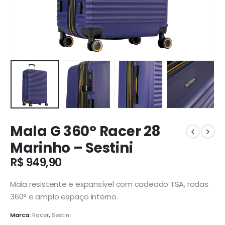
Mala G 360° Racer 28
Marinho – Sestini
R$
949,90
Mala resistente e expansível com cadeado TSA, rodas
360° e amplo espaço interno.
Marca:
Racer
,
Sestini