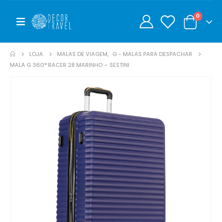
0
0
LOJA
MALAS DE VIAGEM
,
G - MALAS PARA DESPACHAR
MALA G 360° RACER 28 MARINHO – SESTINI