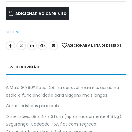
ADICIONAR AO CARRINHO
SESTINI
ADICIONAR À LISTA DE DESEJOS
DESCRIÇÃO
A Mala G 360° Racer 28, na cor azul marinho, combina
estilo e funcionalidade para viagens mais longas.
Características principais:
Dimensões: 69 x 47 x 31 cm (aproximadamente 4,8 kg).
Segurança: Cadeado TSA flat com segredo.
Capacidade ampliada: Sistema expansível.