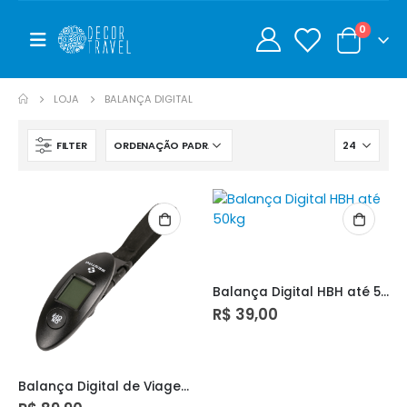
0
0
LOJA
BALANÇA DIGITAL
FILTER
Balança Digital HBH até 50kg
R$
39,00
Balança Digital de Viagem – Preto