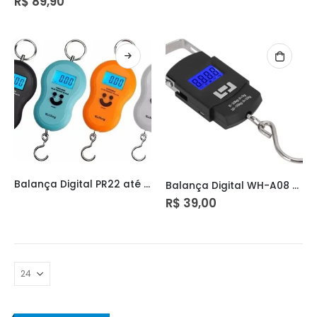
R$
89,90
Balança Digital PR22 até 50kg
Balança Digital WH-A08 até 50kg
R$
39,00