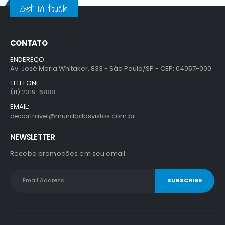
Get in touch
CONTATO
ENDEREÇO:
Av. José Maria Whitaker, 833 - São Paulo/SP - CEP: 04057-000
TELEFONE:
(11) 2319-6888
EMAIL:
decortravel@mundodosvistos.com.br
NEWSLETTER
Receba promoções em seu email