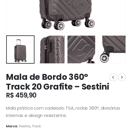
Mala de Bordo 360°
Track 20 Grafite – Sestini
R$
459,90
Mala prática com cadeado TSA, rodas 360°, divisórias
internas e design resistente.
Marca:
Sestini
,
Track