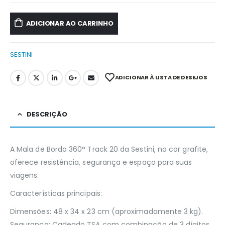
ADICIONAR AO CARRINHO
SESTINI
ADICIONAR À LISTA DE DESEJOS
DESCRIÇÃO
A Mala de Bordo 360° Track 20 da Sestini, na cor grafite,
oferece resistência, segurança e espaço para suas
viagens.
Características principais:
Dimensões: 48 x 34 x 23 cm (aproximadamente 3 kg).
Segurança: Cadeado TSA com combinação de 3 dígitos.