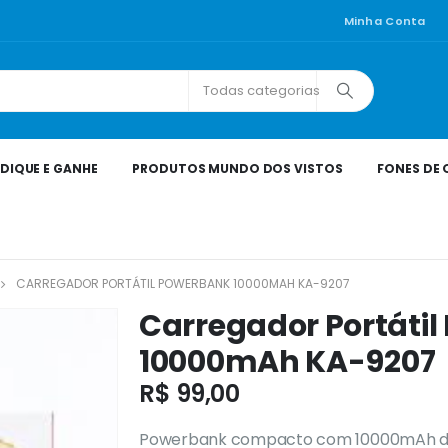
Minha Conta
Todas categorias
NDIQUE E GANHE
PRODUTOS MUNDO DOS VISTOS
FONES DE
CARREGADOR PORTÁTIL POWERBANK 10000MAH KA-9207
Carregador Portát
10000mAh KA-9207
R$
99,00
Powerbank compacto com 10000mAh de c