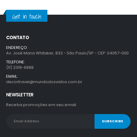
Get in touch
CONTATO
ENDEREÇO:
Av. José Maria Whitaker, 833 - São Paulo/SP - CEP: 04057-000
TELEFONE:
(11) 2319-6888
EMAIL:
decortravel@mundodosvistos.com.br
NEWSLETTER
Receba promoções em seu email