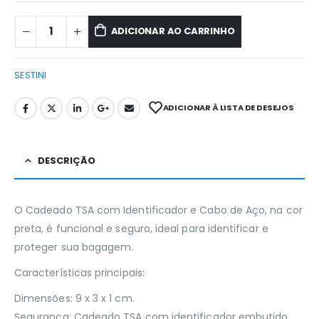
ADICIONAR AO CARRINHO
SESTINI
ADICIONAR À LISTA DE DESEJOS
DESCRIÇÃO
O Cadeado TSA com Identificador e Cabo de Aço, na cor
preta, é funcional e seguro, ideal para identificar e
proteger sua bagagem.
Características principais:
Dimensões: 9 x 3 x 1 cm.
Segurança: Cadeado TSA com identificador embutido.