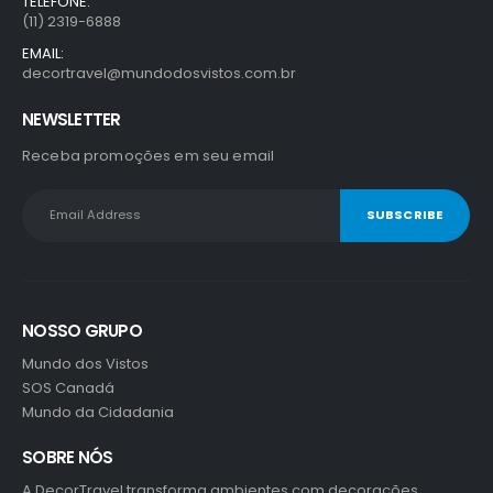
TELEFONE:
(11) 2319-6888
EMAIL:
decortravel@mundodosvistos.com.br
NEWSLETTER
Receba promoções em seu email
NOSSO GRUPO
Mundo dos Vistos
SOS Canadá
Mundo da Cidadania
SOBRE NÓS
A DecorTravel transforma ambientes com decorações